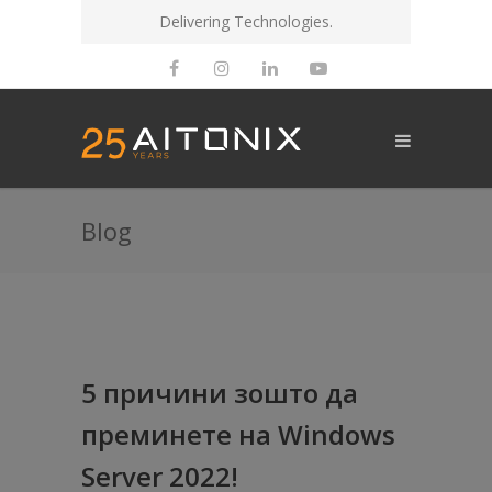
Delivering Technologies.
Blog
5 причини зошто да
преминете на Windows
Server 2022!