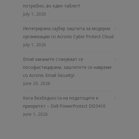
потребно, во еден таблет!
July 1, 2026
Интегрирана сајбер заштита за модерни
организации со Acronis Cyber Protect Cloud
July 1, 2026
Email заканите стануваат се
пософистицирани, заштитете се навреме
со Acronis Email Security!
June 29, 2026
Кога безбедноста на податоците е
приоритет – Dell PowerProtect DD3410
June 1, 2026