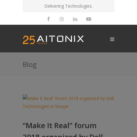
Delivering Technologies.
Blog
“Make It Real” forum
2018 organized by Dell