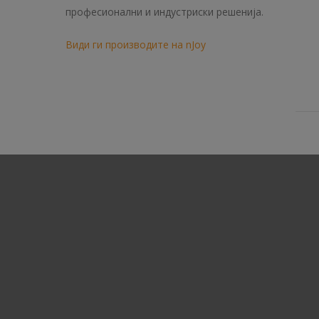
професионални и индустриски решенија.
Види ги производите на nJoy